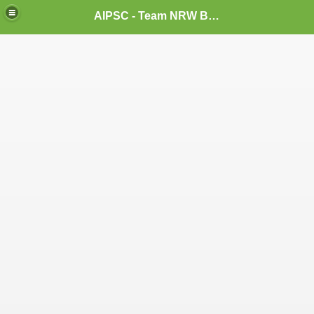
AIPSC - Team NRW Bergisches Land
-