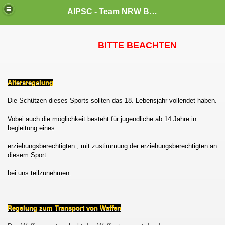
AIPSC - Team NRW Bergisches Land
BITTE BEACHTEN
Altersregelung
Die Schützen dieses Sports sollten das 18. Lebensjahr vollendet haben.
Vobei auch die möglichkeit besteht für jugendliche ab 14 Jahre in
begleitung eines
-
erziehungsberechtigten , mit zustimmung der erziehungsberechtigten an
diesem Sport
bei uns teilzunehmen.
Regelung zum Transport von Waffen